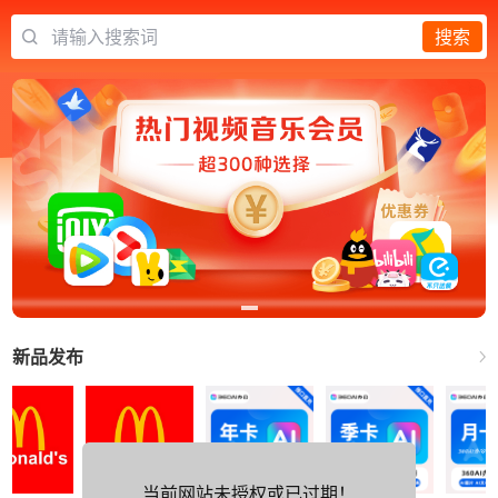
请输入搜索词
搜索
新品发布
当前网站未授权或已过期！