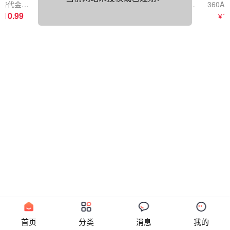
麦当劳代金券10元（提取卡密）
麦当劳代金券20元（提取卡密）
麦当劳代金券30元（提取卡密）
麦当劳代金券50元（提取卡密）
10.99
21.97
32.96
54.92
1
￥
￥
￥
￥
￥
首页
分类
消息
我的